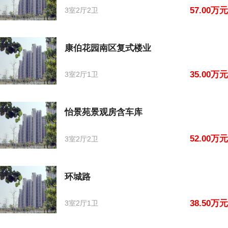
57.00万元
3室2厅2卫
康伯花园南区复式楼业
35.00万元
3室2厅1卫
怡景苑景观房含车库
52.00万元
3室2厅2卫
环城路
38.50万元
3室2厅1卫