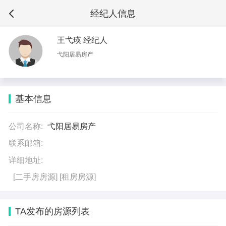
经纪人信息
王弋瑛 经纪人
弋阳居易房产
基本信息
公司名称:
弋阳居易房产
联系邮箱:
详细地址:
[二手房房源]
[租房房源]
TA发布的房源列表