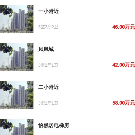
一小附近
46.00万元
3室2厅2卫
凤凰城
42.00万元
3室2厅1卫
二小附近
58.00万元
3室2厅1卫
怡然居电梯房