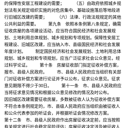
的保障性安居工程建设的需要； （五）由政府依照城乡规
划法有关规定组织实施的对危房集中、基础设施落后等地段进
行旧城区改建的需要； （六）法律、行政法规规定的其他
公共利益的需要。 第九条 依照本条例第八条规定，确需
征收房屋的各项建设活动，应当符合国民经济和社会发展规
划、土地利用总体规划、城乡规划和专项规划。保障性安居工
程建设、旧城区改建，应当纳入市、县级国民经济和社会发展
年度计划。 制定国民经济和社会发展规划、土地利用总体
规划、城乡规划和专项规划，应当广泛征求社会公众意见，经
过科学论证。 第十条 房屋征收部门拟定征收补偿方案，
报市、县级人民政府。 市、县级人民政府应当组织有关部
门对征收补偿方案进行论证并予以公布，征求公众意见。征求
意见期限不得少于30日。 第十一条 市、县级人民政府应
当将征求意见情况和根据公众意见修改的情况及时公布。
因旧城区改建需要征收房屋，多数被征收人认为征收补偿方案
不符合本条例规定的，市、县级人民政府应当组织由被征收人
和公众代表参加的听证会，并根据听证会情况修改方案。
第十二条 市、县级人民政府作出房屋征收决定前，应当按照
有关规定进行社会稳定风险评估；房屋征收决定涉及被征收人