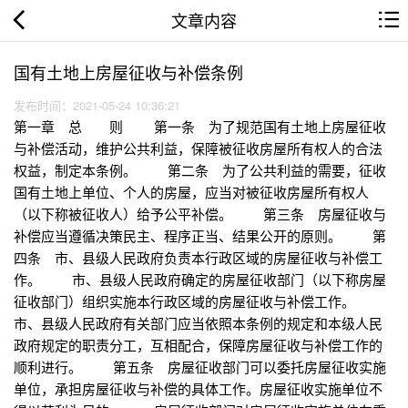
文章内容
国有土地上房屋征收与补偿条例
发布时间：2021-05-24 10:36:21
第一章 总 则 第一条 为了规范国有土地上房屋征收
与补偿活动，维护公共利益，保障被征收房屋所有权人的合法
权益，制定本条例。 第二条 为了公共利益的需要，征收
国有土地上单位、个人的房屋，应当对被征收房屋所有权人
（以下称被征收人）给予公平补偿。 第三条 房屋征收与
补偿应当遵循决策民主、程序正当、结果公开的原则。 第
四条 市、县级人民政府负责本行政区域的房屋征收与补偿工
作。 市、县级人民政府确定的房屋征收部门（以下称房屋
征收部门）组织实施本行政区域的房屋征收与补偿工作。
市、县级人民政府有关部门应当依照本条例的规定和本级人民
政府规定的职责分工，互相配合，保障房屋征收与补偿工作的
顺利进行。 第五条 房屋征收部门可以委托房屋征收实施
单位，承担房屋征收与补偿的具体工作。房屋征收实施单位不