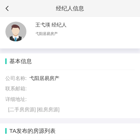
经纪人信息
王弋瑛 经纪人
弋阳居易房产
基本信息
公司名称:
弋阳居易房产
联系邮箱:
详细地址:
[二手房房源]
[租房房源]
TA发布的房源列表