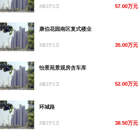
57.00万元
3室2厅2卫
康伯花园南区复式楼业
35.00万元
3室2厅1卫
怡景苑景观房含车库
52.00万元
3室2厅2卫
环城路
38.50万元
3室2厅1卫