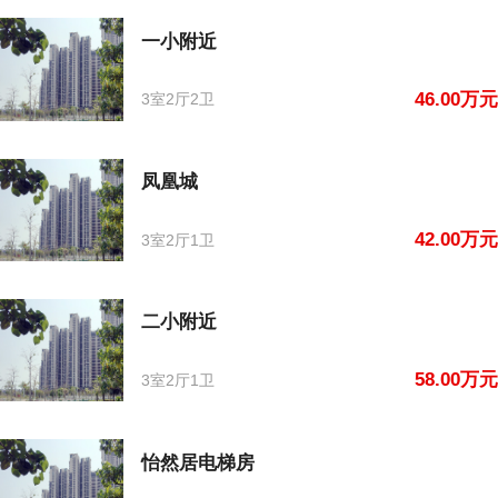
一小附近
46.00万元
3室2厅2卫
凤凰城
42.00万元
3室2厅1卫
二小附近
58.00万元
3室2厅1卫
怡然居电梯房