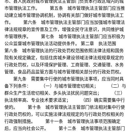
市、县人民政府城市管理执法主管部门负责本行政区域内的城
市管理执法工作。 第五条 城市管理执法主管部门应当推
动建立城市管理协调机制，协调有关部门做好城市管理执法工
作。 第六条 城市管理执法主管部门应当加强城市管理法
律法规规章的宣传普及工作，增强全民守法意识，共同维护城
市管理秩序。 第七条 城市管理执法主管部门应当积极为
公众监督城市管理执法活动提供条件。 第二章 执法范围
第八条 城市管理执法的行政处罚权范围依照法律法规和国务
院有关规定确定，包括住房城乡建设领域法律法规规章规定的
行政处罚权，以及环境保护管理、工商管理、交通管理、水务
管理、食品药品监管方面与城市管理相关部分的行政处罚权。
第九条 需要集中行使的城市管理执法事项，应当同时具
备下列条件： （一）与城市管理密切相关； （二）与
群众生产生活密切相关、多头执法扰民问题突出； （三）
执法频率高、专业技术要求适宜； （四）确实需要集中行
使的。 第十条 城市管理执法主管部门依法相对集中行使
行政处罚权的，可以实施法律法规规定的与行政处罚权相关的
行政强制措施。 第十一条 城市管理执法事项范围确定
后，应当向社会公开。 第十二条 城市管理执法主管部门