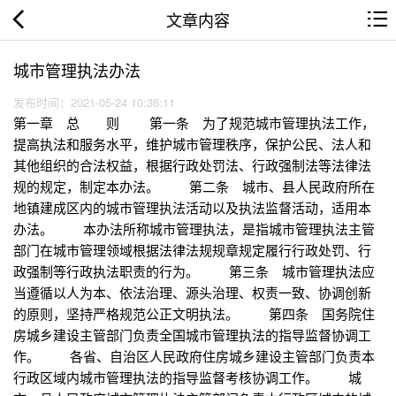
文章内容
城市管理执法办法
发布时间：2021-05-24 10:36:11
第一章 总 则 第一条 为了规范城市管理执法工作，
提高执法和服务水平，维护城市管理秩序，保护公民、法人和
其他组织的合法权益，根据行政处罚法、行政强制法等法律法
规的规定，制定本办法。 第二条 城市、县人民政府所在
地镇建成区内的城市管理执法活动以及执法监督活动，适用本
办法。 本办法所称城市管理执法，是指城市管理执法主管
部门在城市管理领域根据法律法规规章规定履行行政处罚、行
政强制等行政执法职责的行为。 第三条 城市管理执法应
当遵循以人为本、依法治理、源头治理、权责一致、协调创新
的原则，坚持严格规范公正文明执法。 第四条 国务院住
房城乡建设主管部门负责全国城市管理执法的指导监督协调工
作。 各省、自治区人民政府住房城乡建设主管部门负责本
行政区域内城市管理执法的指导监督考核协调工作。 城