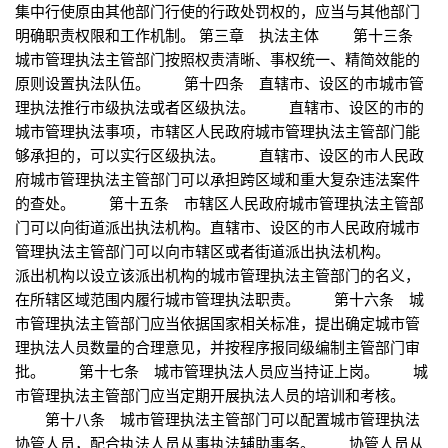
集中行使原由其他部门行使的行政处罚权的，应当与其他部门
明确职责权限和工作机制。 第三章 执法主体 第十三条
城市管理执法主管部门按照权责清晰、事权统一、精简效能的
原则设置执法队伍。 第十四条 直辖市、设区的市城市管
理执法推行市级执法或者区级执法。 直辖市、设区的市的
城市管理执法事项，市辖区人民政府城市管理执法主管部门能
够承担的，可以实行区级执法。 直辖市、设区的市人民政
府城市管理执法主管部门可以承担跨区域和重大复杂违法案件
的查处。 第十五条 市辖区人民政府城市管理执法主管部
门可以向街道派出执法机构。直辖市、设区的市人民政府城市
管理执法主管部门可以向市辖区或者街道派出执法机构。
派出机构以设立该派出机构的城市管理执法主管部门的名义，
在所辖区域范围内履行城市管理执法职责。 第十六条 城
市管理执法主管部门应当依据国家相关标准，提出确定城市管
理执法人员数量的合理意见，并按程序报同级编制主管部门审
批。 第十七条 城市管理执法人员应当持证上岗。 城
市管理执法主管部门应当定期开展执法人员的培训和考核。
第十八条 城市管理执法主管部门可以配置城市管理执法
协管人员，配合执法人员从事执法辅助事务。 协管人员从