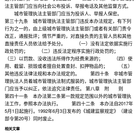
法主管部门应当向社会公布投诉、举报电话及其他监督方式。
城市管理执法主管部门应当为投诉人、举报人保密。
第三十九条 城市管理执法主管部门违反本办法规定，有下列
行为之一的，由上级城市管理执法主管部门或者有关部门责令
改正，通报批评；情节严重的，对直接负责的主管人员和其他
直接责任人员依法给予处分。 （一）没有法定依据实施行
政处罚的； （二）违反法定程序实施行政处罚的；
（三）以罚款、没收违法所得作为经费来源的； （四）使
用、截留、损毁或者擅自处置查封、扣押物品的； （五）
其他违反法律法规和本办法规定的。 第四十条 非城市管
理执法人员着城市管理执法制式服装的，城市管理执法主管部
门应当予以纠正，依法追究法律责任。 第八章 附 则
第四十一条 本办法第二条第一款规定范围以外的城市管理执
法工作，参照本办法执行。 第四十二条 本办法自2017年
5月1日起施行。1992年6月3日发布的《城建监察规定》（建设
部令第20号）同时废止。
相关文章