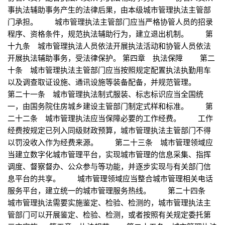
事执法辅助事务产生的法律后果，由本级城市管理执法主管部
门承担。 城市管理执法主管部门应当严格协管人员的招录
程序、资格条件，规范执法辅助行为，建立退出机制。 第
十九条 城市管理执法人员依法开展执法活动和协管人员依法
开展执法辅助事务，受法律保护。 第四章 执法保障 第二
十条 城市管理执法主管部门应当按照规定配置执法执勤用车
以及调查取证设施、通讯设施等装备配备，并规范管理。
第二十一条 城市管理执法制式服装、标志标识应当全国统
一，由国务院住房城乡建设主管部门制定式样和标准。 第
二十二条 城市管理执法应当保障必要的工作经费。 工作
经费按规定已列入同级财政预算，城市管理执法主管部门不得
以罚没收入作为经费来源。 第二十三条 城市管理领域应
当建立数字化城市管理平台，实现城市管理的信息采集、指挥
调度、督察督办、公众参与等功能，并逐步实现与有关部门信
息平台的共享。 城市管理领域应当整合城市管理相关电话
服务平台，建立统一的城市管理服务热线。 第二十四条
城市管理执法需要实施鉴定、检验、检测的，城市管理执法主
管部门可以开展鉴定、检验、检测，或者按照有关规定委托第